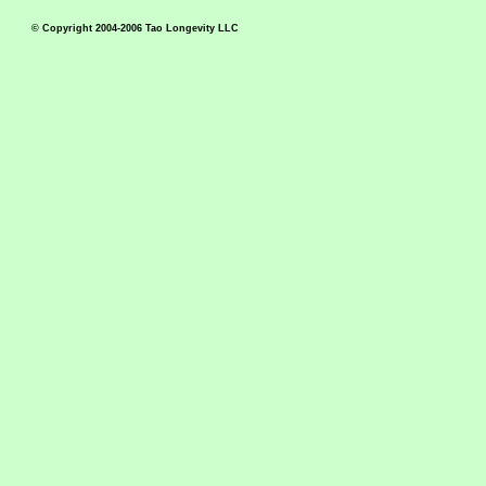
© Copyright 2004-2006 Tao Longevity LLC