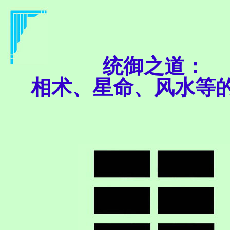
统御之道：
相术、星命、风水等