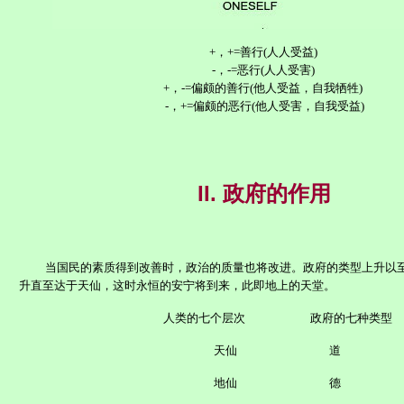
+，+=善行(人人受益)
-，-=恶行(人人受害)
+，-=偏颇的善行(他人受益，自我牺牲)
-，+=偏颇的恶行(他人受害，自我受益)
II.
政府的作用
当国民的素质得到改善时，政治的质量也将改进。政府的类型上升以
升直至达于天仙，这时永恒的安宁将到来，此即地上的天堂。
人类的七个层次
政府的七种类型
天仙
道
地仙
德