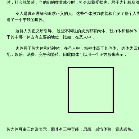
时，社会就繁荣；当他们的数量减少时，社会就蒙受损失。君子为礼貌所
圣人是真正理解和追求正义的人。这些个体努力改善和启发了整个人
造了一个宁静的世界。
这群人为正义所引导。 这些不同组的成员都有肉体、智力体和精神体
于其中哪一体占有主要的地位，比如，在恶人中，
肉体强于智力体和精神体；在圣人中，精神体高于其他体。 肉体为四
配：娱乐、消费、竞争和繁殖。因此肉体可以用一个正方形来表示：
智力体可由三角形表示，因其有三种官能：思想、感情体验、意志锻炼。