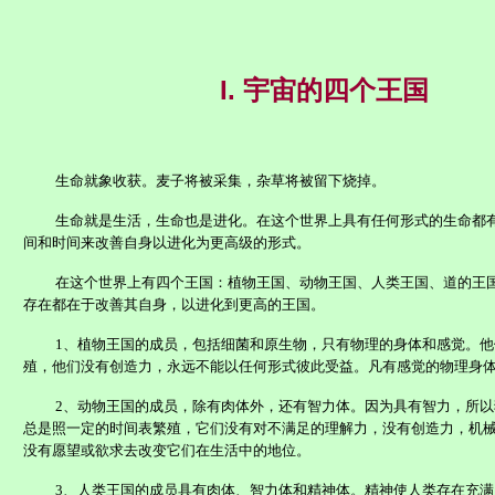
I.
宇宙的四个王国
生命就象收获。麦子将被采集，杂草将被留下烧掉。
生命就是生活，生命也是进化。在这个世界上具有任何形式的生命都
间和时间来改善自身以进化为更高级的形式。
在这个世界上有四个王国：植物王国、动物王国、人类王国、道的王
存在都在于改善其自身，以进化到更高的王国。
1、植物王国的成员，包括细菌和原生物，只有物理的身体和感觉。
殖，他们没有创造力，永远不能以任何形式彼此受益。凡有感觉的物理身
2、动物王国的成员，除有肉体外，还有智力体。因为具有智力，所
总是照一定的时间表繁殖，它们没有对不满足的理解力，没有创造力，机
没有愿望或欲求去改变它们在生活中的地位。
3、人类王国的成员具有肉体、智力体和精神体。精神使人类存在充