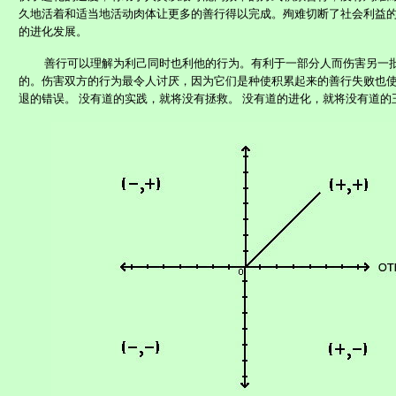
久地活着和适当地活动肉体让更多的善行得以完成。殉难切断了社会利益
的进化发展。
善行可以理解为利己同时也利他的行为。有利于一部分人而伤害另一
的。伤害双方的行为最令人讨厌，因为它们是种使积累起来的善行失败也
退的错误。 没有道的实践，就将没有拯救。 没有道的进化，就将没有道的