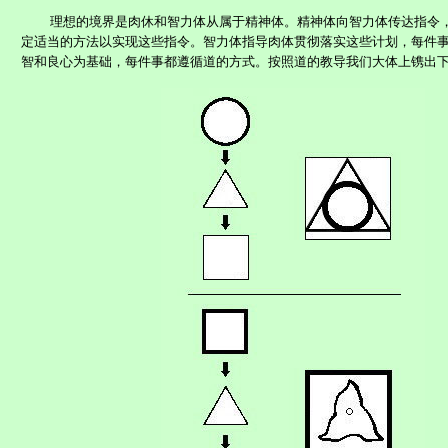
理想的境界是肉休和智力体从属于精神体。精神体向智力体传达指令
定适当的方法以实现这些指令。智力体指导肉体贯彻落实这些计划，每件
智和良心为基础，每件事都遵循道的方式。按照道的教导我们大体上镌出