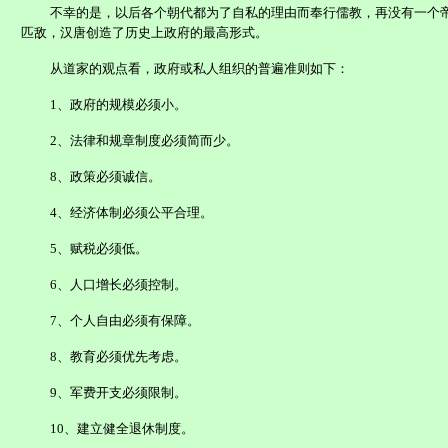
不幸的是，以后各个朝代都为了自私的理由而奉行儒教，再没有一个
匹敌，汉唐创造了历史上政府的最高形式。
从道家的观点看，政府或私人组织的普遍准则如下：
1
、政府的规模必须小。
2
、法律和规章制度必须简而少。
8
、政策必须诚信。
4
、经济体制必须公平合理。
5
、赋税必须低。
6
、人口增长必须控制。
7
、个人自由必须有保障。
8
、教育必须优先考虑。
9
、军费开支必须限制。
10
、建立健全退休制度。